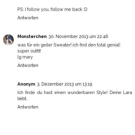
PS: I follow you, follow me back :D
Antworten
Monsterchen
30. November 2013 um 22:46
was für ein geiler Sweater! ich find den total genial!
super outfit!
lg mary
Antworten
Anonym
3. Dezember 2013 um 13:19
Ich finde du hast einen wunderbaren Style! Deine
Lara
liebt.
Antworten