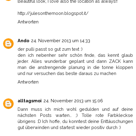
Beautiful look, I love also the location as always!!
http://julesonthemoon.blogspot.it/
Antworten
Ando
24. November 2013 um 14:33
der pulli passt so gut zum text :)
den ich nebenher sehr schön finde, das kennt glaub
jeder. Alles wunderbar geplant und dann ZACK kann
man die anstrengende planung in die tonne kloppen
und nur versuchen das beste daraus zu machen
Antworten
alltagsmoi
24. November 2013 um 15:06
Dann muss ich mich wohl gedulden und auf deine
nächsten Posts warten… ;) Tolle rote Farbkleckse
übrigens :D Ich hoffe, du konntest deine Enttäuschungen
gut überwinden und startest wieder positiv durch :)