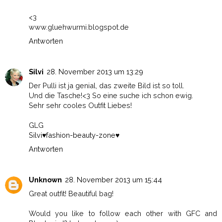
<3
www.gluehwurmi.blogspot.de
Antworten
Silvi
28. November 2013 um 13:29
Der Pulli ist ja genial, das zweite Bild ist so toll.
Und die Tasche!<3 So eine suche ich schon ewig.
Sehr sehr cooles Outfit Liebes!
GLG
Silvi♥fashion-beauty-zone♥
Antworten
Unknown
28. November 2013 um 15:44
Great outfit! Beautiful bag!
Would you like to follow each other with GFC and