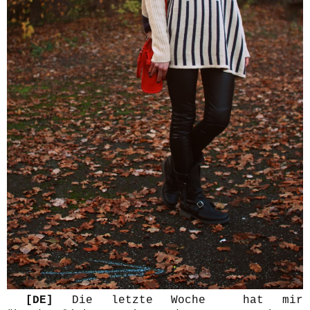
[DE]
Die letzte Woche hat mir