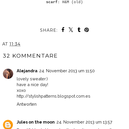
scarf
: H&M (old)
SHARE:
AT
11:34
32 KOMMENTARE
Alejandra
24. November 2013 um 11:50
lovely sweater:)
have a nice day!
xoxo
http://stylishpatterns.blogspot.com.es
Antworten
Jules on the moon
24. November 2013 um 13:57