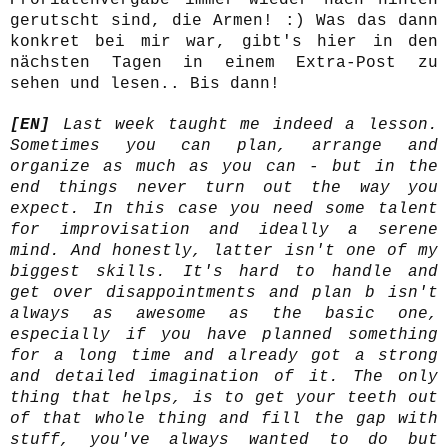
Proriätenvergabe immer wieder nach hinten
gerutscht sind, die Armen! :) Was das dann
konkret bei mir war, gibt's hier in den
nächsten Tagen in einem Extra-Post zu
sehen und lesen.. Bis dann!
[EN]
Last week taught me indeed a lesson.
Sometimes you can plan, arrange and
organize as much as you can - but in the
end things never turn out the way you
expect. In this case you need some talent
for improvisation and ideally a serene
mind. And honestly, latter isn't one of my
biggest skills. It's hard to handle and
get over disappointments and plan b isn't
always as awesome as the basic one,
especially if you have planned something
for a long time and already got a strong
and detailed imagination of it. The only
thing that helps, is to get your teeth out
of that whole thing and fill the gap with
stuff, you've always wanted to do but