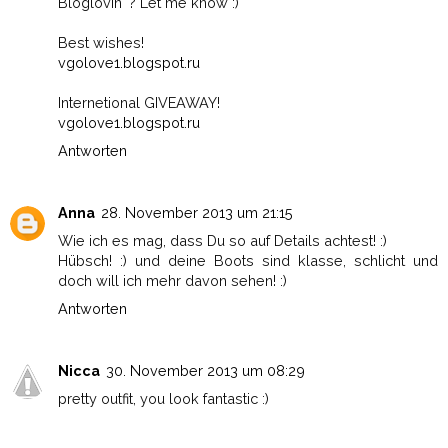
Bloglovin '? Let me know :)
Best wishes!
vgolove1.blogspot.ru
Internetional GIVEAWAY!
vgolove1.blogspot.ru
Antworten
Anna
28. November 2013 um 21:15
Wie ich es mag, dass Du so auf Details achtest! :)
Hübsch! :) und deine Boots sind klasse, schlicht und
doch will ich mehr davon sehen! :)
Antworten
Nicca
30. November 2013 um 08:29
pretty outfit, you look fantastic :)