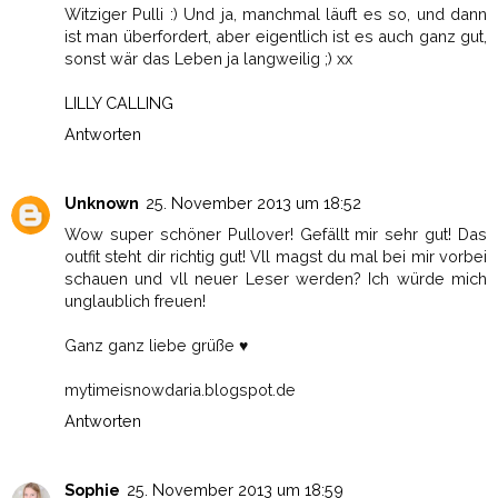
Witziger Pulli :) Und ja, manchmal läuft es so, und dann
ist man überfordert, aber eigentlich ist es auch ganz gut,
sonst wär das Leben ja langweilig ;) xx
LILLY CALLING
Antworten
Unknown
25. November 2013 um 18:52
Wow super schöner Pullover! Gefällt mir sehr gut! Das
outfit steht dir richtig gut! Vll magst du mal bei mir vorbei
schauen und vll neuer Leser werden? Ich würde mich
unglaublich freuen!
Ganz ganz liebe grüße ♥
mytimeisnowdaria.blogspot.de
Antworten
Sophie
25. November 2013 um 18:59