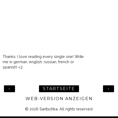
Thanks, I love reading every single one! Write
me in german, english, russian, french or
spanish! <3
‹
›
STARTSEITE
WEB-VERSION ANZEIGEN
©
2026
Saritschka
. All rights reserved.