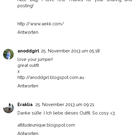
posting!
http://www.aekk.com/
Antworten
anoddgirl
25. November 2013 um 05:18
love your jumper!
great outfit
x
http://anoddgirl.blogspot.com.au
Antworten
Eraklia
25. November 2013 um 09:21
Danke süße :) Ich liebe dieses Outfit. So cosy <3
attitudeunique.blogspot.com
Antworten