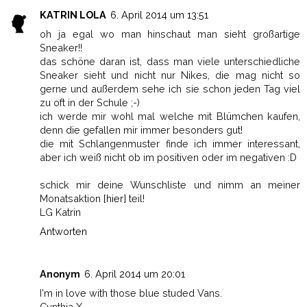
KATRIN LOLA
6. April 2014 um 13:51
oh ja egal wo man hinschaut man sieht großartige
Sneaker!!
das schöne daran ist, dass man viele unterschiedliche
Sneaker sieht und nicht nur Nikes, die mag nicht so
gerne und außerdem sehe ich sie schon jeden Tag viel
zu oft in der Schule ;-)
ich werde mir wohl mal welche mit Blümchen kaufen,
denn die gefallen mir immer besonders gut!
die mit Schlangenmuster finde ich immer interessant,
aber ich weiß nicht ob im positiven oder im negativen :D
schick mir deine Wunschliste und nimm an meiner
Monatsaktion
[hier]
teil!
LG Katrin
Antworten
Anonym
6. April 2014 um 20:01
I'm in love with those blue studed Vans.
Cynthia X.