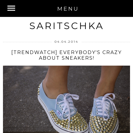
MENU
SARITSCHKA
04.04.2014
[TRENDWATCH] EVERYBODY'S CRAZY
ABOUT SNEAKERS!