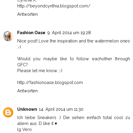
http://beyondcynthia.blogspot.com/
Antworten
Fashion Oase
9. April 2014 um 19:28
Nice post! Love the inspiration and the watermelon ones
;-)
Would you maybe like to follow eachother through
GFC?
Please let me know ;-)
http://fashionoase.blogspot.com
Antworten
Unknown
14. April 2014 um 11:30
Ich liebe Sneakers :) Die sehen einfach total cool zu
allem aus :D like it ♥
lg Vero