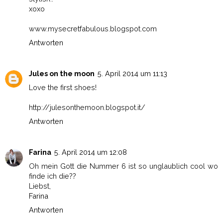
xoxo
www.mysecretfabulous.blogspot.com
Antworten
Jules on the moon
5. April 2014 um 11:13
Love the first shoes!
http://julesonthemoon.blogspot.it/
Antworten
Farina
5. April 2014 um 12:08
Oh mein Gott die Nummer 6 ist so unglaublich cool wo
finde ich die??
Liebst,
Farina
Antworten