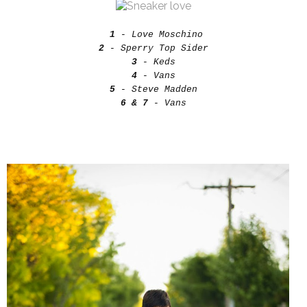
1
- Love Moschino
2
- Sperry Top Sider
3
- Keds
4
- Vans
5
- Steve Madden
6 & 7
- Vans