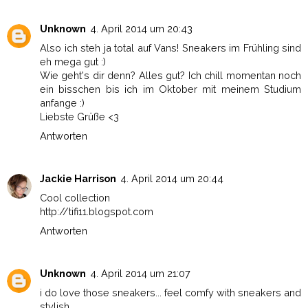
Unknown
4. April 2014 um 20:43
Also ich steh ja total auf Vans! Sneakers im Frühling sind
eh mega gut :)
Wie geht's dir denn? Alles gut? Ich chill momentan noch
ein bisschen bis ich im Oktober mit meinem Studium
anfange :)
Liebste Grüße <3
Antworten
Jackie Harrison
4. April 2014 um 20:44
Cool collection
http://tifi11.blogspot.com
Antworten
Unknown
4. April 2014 um 21:07
i do love those sneakers... feel comfy with sneakers and
stylish..