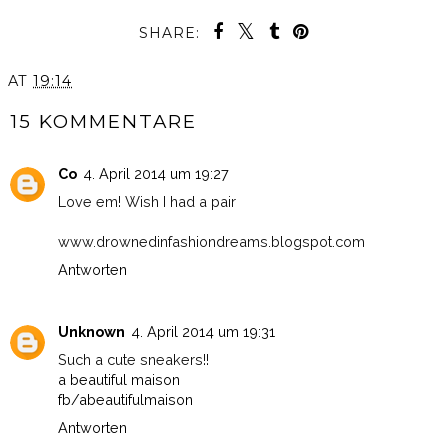
SHARE:
AT
19:14
15 KOMMENTARE
Co
4. April 2014 um 19:27
Love em! Wish I had a pair
www.drownedinfashiondreams.blogspot.com
Antworten
Unknown
4. April 2014 um 19:31
Such a cute sneakers!!
a beautiful maison
fb/abeautifulmaison
Antworten