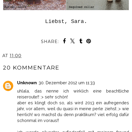
Liebst, Sara.
SHARE:
AT
11:00
20 KOMMENTARE
Unknown
30. Dezember 2012 um 11:33
uhlala, das nenne ich wirklich eine beachtliche
reiseroute!! :> sehr schön!
aber es klingt doch so, als wird 2013 ein aufregendes
jahr, vor allem, weil du quasi in meine perle ziehst ;> wie
herrlich! wo machst du denn praktikum? viel erfolg dafür
schonmal im voraus!!