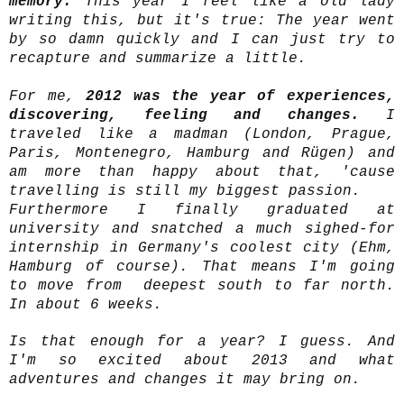
memory.
This year I feel like a old lady
writing this, but it's true: The year went
by so damn quickly and I can just try to
recapture and summarize a little.
For me,
2012 was the year of experiences,
discovering, feeling and changes.
I
traveled like a madman (London, Prague,
Paris, Montenegro, Hamburg and Rügen) and
am more than happy about that, 'cause
travelling is still my biggest passion.
Furthermore I finally graduated at
university and snatched a much sighed-for
internship in Germany's coolest city (Ehm,
Hamburg of course). That means I'm going
to move from deepest south to far north.
In about 6 weeks.
Is that enough for a year? I guess. And
I'm so excited about 2013 and what
adventures and changes it may bring on.