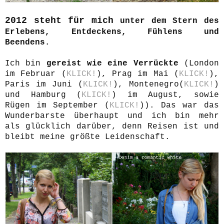
2012 steht für mich
unter dem Stern des
Erlebens, Entdeckens, Fühlens und
Beendens.
Ich bin
gereist wie eine Verrückte
(London
im Februar (
KLICK!
), Prag im Mai (
KLICK!
),
Paris im Juni (
KLICK!
), Montenegro(
KLICK!
)
und Hamburg (
KLICK!
) im August, sowie
Rügen im September (
KLICK!
)). Das war das
Wunderbarste überhaupt und ich bin mehr
als glücklich darüber, denn Reisen ist und
bleibt meine größte Leidenschaft.