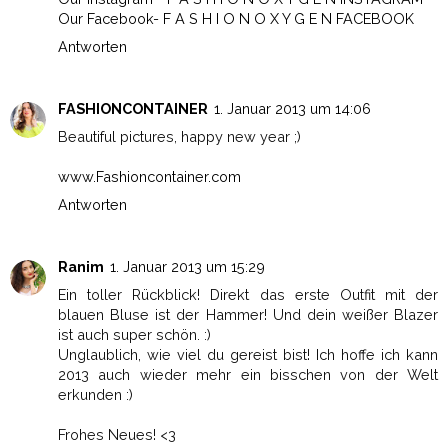
Our Facebook- F A S H I O N O X Y G E N FACEBOOK
Antworten
FASHIONCONTAINER
1. Januar 2013 um 14:06
Beautiful pictures, happy new year ;)
www.Fashioncontainer.com
Antworten
Ranim
1. Januar 2013 um 15:29
Ein toller Rückblick! Direkt das erste Outfit mit der
blauen Bluse ist der Hammer! Und dein weißer Blazer
ist auch super schön. :)
Unglaublich, wie viel du gereist bist! Ich hoffe ich kann
2013 auch wieder mehr ein bisschen von der Welt
erkunden :)
Frohes Neues! <3