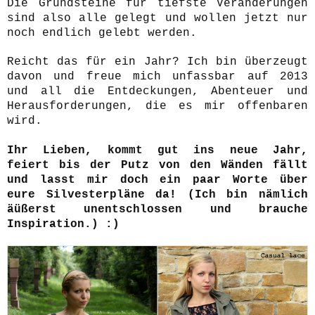
Die Grundsteine für tiefste Veränderungen
sind also alle gelegt und wollen jetzt nur
noch endlich gelebt werden.
Reicht das für ein Jahr? Ich bin überzeugt
davon und freue mich unfassbar auf 2013
und all die Entdeckungen, Abenteuer und
Herausforderungen, die es mir offenbaren
wird.
Ihr Lieben, kommt gut ins neue Jahr,
feiert bis der Putz von den Wänden fällt
und lasst mir doch ein paar Worte über
eure Silvesterpläne da! (Ich bin nämlich
äüßerst unentschlossen und brauche
Inspiration.) :)