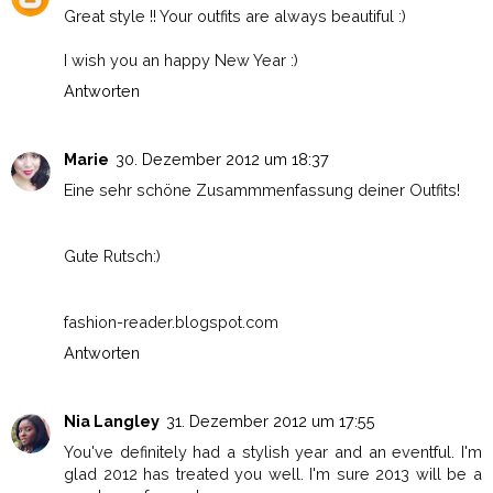
Great style !! Your outfits are always beautiful :)
I wish you an happy New Year :)
Antworten
Marie
30. Dezember 2012 um 18:37
Eine sehr schöne Zusammmenfassung deiner Outfits!
Gute Rutsch:)
fashion-reader.blogspot.com
Antworten
Nia Langley
31. Dezember 2012 um 17:55
You've definitely had a stylish year and an eventful. I'm
glad 2012 has treated you well. I'm sure 2013 will be a