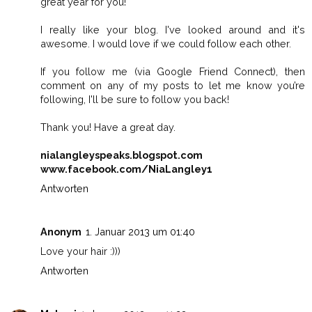
great year for you!
I really like your blog. I've looked around and it's
awesome. I would love if we could follow each other.
If you follow me (via Google Friend Connect), then
comment on any of my posts to let me know you’re
following, I'll be sure to follow you back!
Thank you! Have a great day.
nialangleyspeaks.blogspot.com
www.facebook.com/NiaLangley1
Antworten
Anonym
1. Januar 2013 um 01:40
Love your hair :)))
Antworten