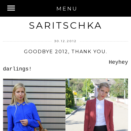
MENU
SARITSCHKA
30.12.2012
GOODBYE 2012, THANK YOU.
Heyhey
darlings!