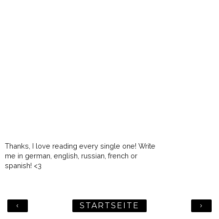
Thanks, I love reading every single one! Write
me in german, english, russian, french or
spanish! <3
‹
›
STARTSEITE