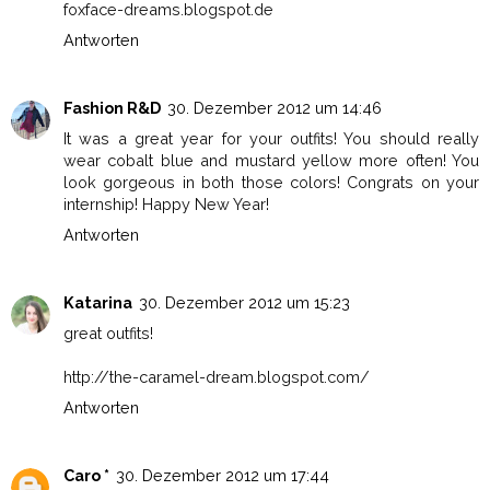
foxface-dreams.blogspot.de
Antworten
Fashion R&D
30. Dezember 2012 um 14:46
It was a great year for your outfits! You should really
wear cobalt blue and mustard yellow more often! You
look gorgeous in both those colors! Congrats on your
internship! Happy New Year!
Antworten
Katarina
30. Dezember 2012 um 15:23
great outfits!
http://the-caramel-dream.blogspot.com/
Antworten
Caro *
30. Dezember 2012 um 17:44