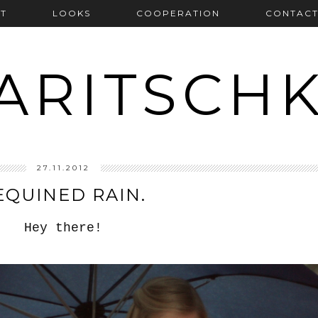
T
LOOKS
COOPERATION
CONTAC
ARITSCH
27.11.2012
EQUINED RAIN.
Hey there!