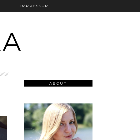
T
IMPRESSUM
KA
ABOUT