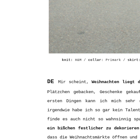
knit:
H&M /
collar
: Primark /
skirt
DE
Mir scheint,
Weihnachten liegt 
Plätzchen gebacken, Geschenke gekau
ersten Dingen kann ich mich sehr 
irgendwie habe ich so gar kein Talen
finde es auch nicht so wahnsinnig sp
ein bißchen festlicher zu dekorieren
dass die Weihnachtsmärkte öffnen und 