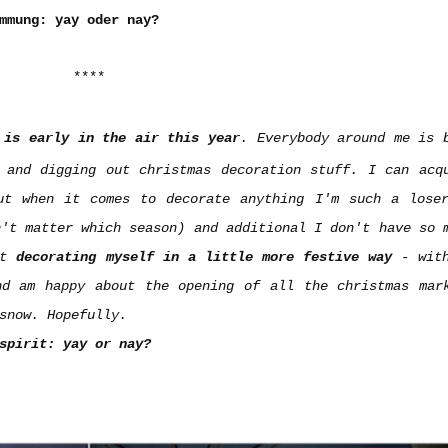
mmung: yay oder nay?
****
 is early in the air this year
. Everybody around me is 
 and digging out christmas decoration stuff. I can acq
ut when it comes to decorate anything I'm such a lose
n't matter which season) and additional I don't have so 
at
decorating myself in a little more festive way
- with
nd am happy about the opening of all the christmas mar
 snow. Hopefully.
spirit: yay or nay?