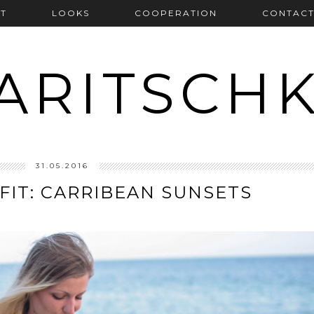
T
LOOKS
COOPERATION
CONTAC
ARITSCH
31.05.2016
FIT: CARRIBEAN SUNSETS