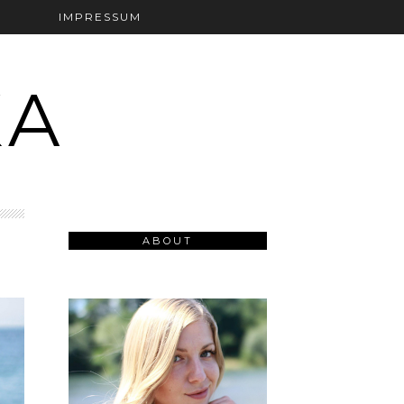
T
IMPRESSUM
KA
ABOUT