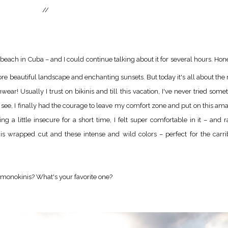
//
e beach in Cuba – and I could continue talking about it for several hours. Hone
more beautiful landscape and enchanting sunsets. But today it's all about the
r! Usually I trust on bikinis and till this vacation, I've never tried some
 see, I finally had the courage to leave my comfort zone and put on this am
a little insecure for a short time, I felt super comfortable in it – and r
this wrapped cut and these intense and wild colors – perfect for the carr
r monokinis? What's your favorite one?