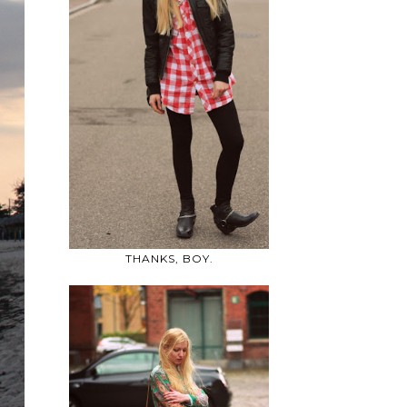
THANKS, BOY.