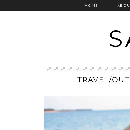
HOME
ABOU
S
TRAVEL/OUT