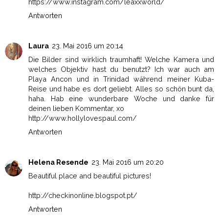
https://www.instagram.com/leaxxworld/
Antworten
Laura
23. Mai 2016 um 20:14
Die Bilder sind wirklich traumhaft! Welche Kamera und
welches Objektiv hast du benutzt? Ich war auch am
Playa Ancon und in Trinidad während meiner Kuba-
Reise und habe es dort geliebt. Alles so schön bunt da,
haha. Hab eine wunderbare Woche und danke für
deinen lieben Kommentar, xo
http://www.hollylovespaul.com/
Antworten
Helena Resende
23. Mai 2016 um 20:20
Beautiful place and beautiful pictures!
http://checkinonline.blogspot.pt/
Antworten