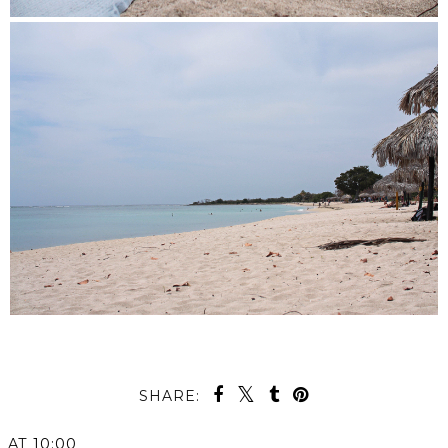
SHARE:
AT
10:00