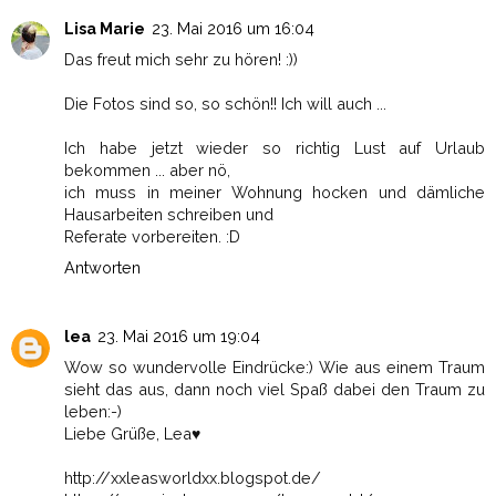
Lisa Marie
23. Mai 2016 um 16:04
Das freut mich sehr zu hören! :))
Die Fotos sind so, so schön!! Ich will auch ...
Ich habe jetzt wieder so richtig Lust auf Urlaub
bekommen ... aber nö,
ich muss in meiner Wohnung hocken und dämliche
Hausarbeiten schreiben und
Referate vorbereiten. :D
Antworten
lea
23. Mai 2016 um 19:04
Wow so wundervolle Eindrücke:) Wie aus einem Traum
sieht das aus, dann noch viel Spaß dabei den Traum zu
leben:-)
Liebe Grüße, Lea♥
http://xxleasworldxx.blogspot.de/