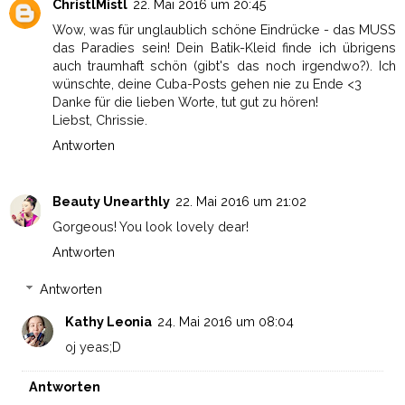
ChristlMistl
22. Mai 2016 um 20:45
Wow, was für unglaublich schöne Eindrücke - das MUSS
das Paradies sein! Dein Batik-Kleid finde ich übrigens
auch traumhaft schön (gibt's das noch irgendwo?). Ich
wünschte, deine Cuba-Posts gehen nie zu Ende <3
Danke für die lieben Worte, tut gut zu hören!
Liebst, Chrissie.
Antworten
Beauty Unearthly
22. Mai 2016 um 21:02
Gorgeous! You look lovely dear!
Antworten
Antworten
Kathy Leonia
24. Mai 2016 um 08:04
oj yeas;D
Antworten