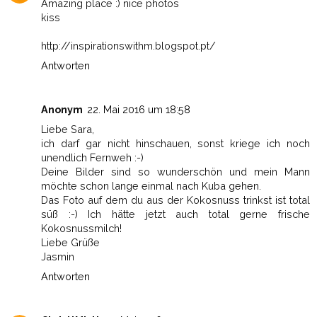
Amazing place :) nice photos
kiss
http://inspirationswithm.blogspot.pt/
Antworten
Anonym
22. Mai 2016 um 18:58
Liebe Sara,
ich darf gar nicht hinschauen, sonst kriege ich noch
unendlich Fernweh :-)
Deine Bilder sind so wunderschön und mein Mann
möchte schon lange einmal nach Kuba gehen.
Das Foto auf dem du aus der Kokosnuss trinkst ist total
süß :-) Ich hätte jetzt auch total gerne frische
Kokosnussmilch!
Liebe Grüße
Jasmin
Antworten