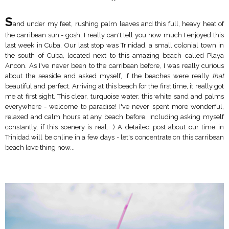
S
and under my feet, rushing palm leaves and this full, heavy heat of
the carribean sun - gosh, I really can't tell you how much I enjoyed this
last week in Cuba. Our last stop was Trinidad, a small colonial town in
the south of Cuba, located next to this amazing beach called Playa
Ancon. As I've never been to the carribean before, I was really curious
about the seaside and asked myself, if the beaches were really
that
beautiful and perfect. Arriving at this beach for the first time, it really got
me at first sight. This clear, turquoise water, this white sand and palms
everywhere - welcome to paradise! I've never spent more wonderful,
relaxed and calm hours at any beach before. Including asking myself
constantly, if this scenery is real. :) A detailed post about our time in
Trinidad will be online in a few days - let's concentrate on this carribean
beach love thing now...