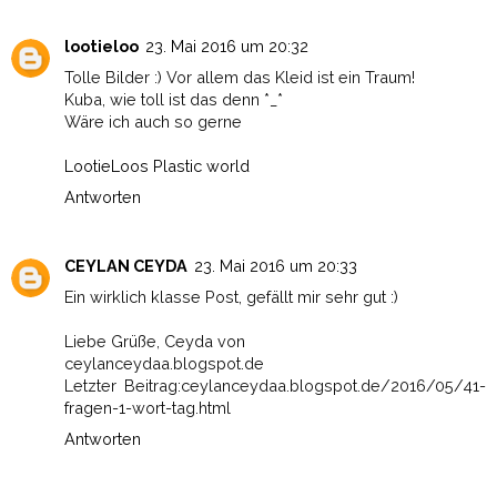
lootieloo
23. Mai 2016 um 20:32
Tolle Bilder :) Vor allem das Kleid ist ein Traum!
Kuba, wie toll ist das denn *_*
Wäre ich auch so gerne
LootieLoos Plastic world
Antworten
CEYLAN CEYDA
23. Mai 2016 um 20:33
Ein wirklich klasse Post, gefällt mir sehr gut :)
Liebe Grüße, Ceyda von
ceylanceydaa.blogspot.de
Letzter Beitrag:ceylanceydaa.blogspot.de/2016/05/41-
fragen-1-wort-tag.html
Antworten