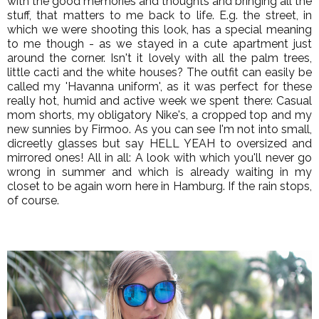
with the good memories and thoughts and bringing all the
stuff, that matters to me back to life. E.g. the street, in
which we were shooting this look, has a special meaning
to me though - as we stayed in a cute apartment just
around the corner. Isn't it lovely with all the palm trees,
little cacti and the white houses? The outfit can easily be
called my 'Havanna uniform', as it was perfect for these
really hot, humid and active week we spent there: Casual
mom shorts, my obligatory Nike's, a cropped top and my
new sunnies by Firmoo. As you can see I'm not into small,
dicreetly glasses but say HELL YEAH to oversized and
mirrored ones! All in all: A look with which you'll never go
wrong in summer and which is already waiting in my
closet to be again worn here in Hamburg. If the rain stops,
of course.