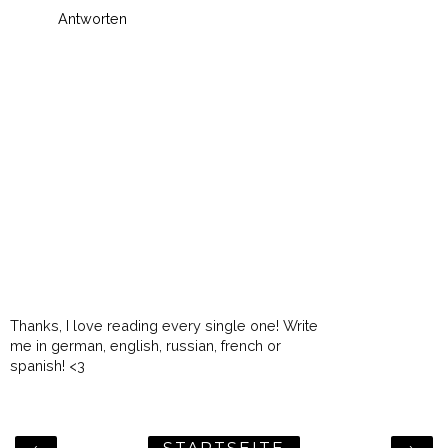
Antworten
Thanks, I love reading every single one! Write
me in german, english, russian, french or
spanish! <3
‹
›