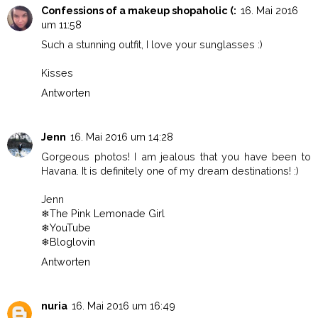
Confessions of a makeup shopaholic (:
16. Mai 2016
um 11:58
Such a stunning outfit, I love your sunglasses :)
Kisses
Antworten
Jenn
16. Mai 2016 um 14:28
Gorgeous photos! I am jealous that you have been to
Havana. It is definitely one of my dream destinations! :)
Jenn
❄
The Pink Lemonade Girl
❄
YouTube
❄
Bloglovin
Antworten
nuria
16. Mai 2016 um 16:49