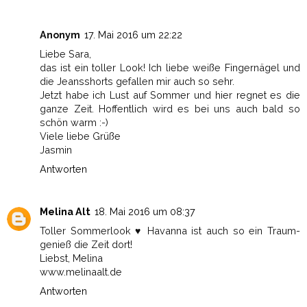
Anonym
17. Mai 2016 um 22:22
Liebe Sara,
das ist ein toller Look! Ich liebe weiße Fingernägel und
die Jeansshorts gefallen mir auch so sehr.
Jetzt habe ich Lust auf Sommer und hier regnet es die
ganze Zeit. Hoffentlich wird es bei uns auch bald so
schön warm :-)
Viele liebe Grüße
Jasmin
Antworten
Melina Alt
18. Mai 2016 um 08:37
Toller Sommerlook ♥ Havanna ist auch so ein Traum-
genieß die Zeit dort!
Liebst, Melina
www.melinaalt.de
Antworten