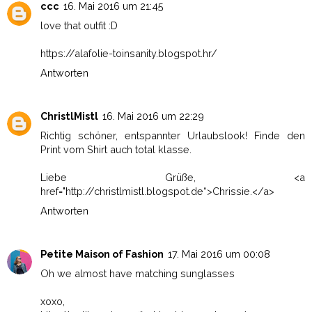
ccc
16. Mai 2016 um 21:45
love that outfit :D
https://alafolie-toinsanity.blogspot.hr/
Antworten
ChristlMistl
16. Mai 2016 um 22:29
Richtig schöner, entspannter Urlaubslook! Finde den
Print vom Shirt auch total klasse.
Liebe Grüße, <a
href="http://christlmistl.blogspot.de“>Chrissie.</a>
Antworten
Petite Maison of Fashion
17. Mai 2016 um 00:08
Oh we almost have matching sunglasses
xoxo,