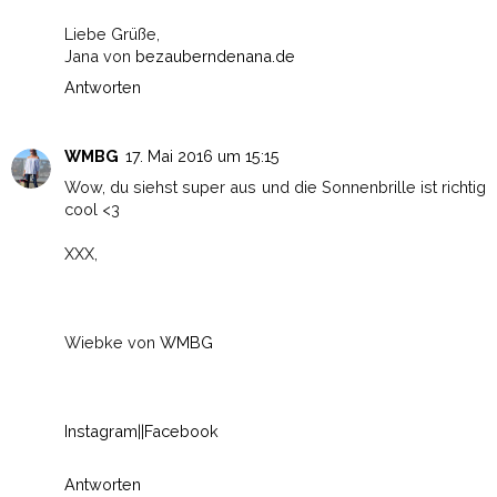
Liebe Grüße,
Jana von
bezauberndenana.de
Antworten
WMBG
17. Mai 2016 um 15:15
Wow, du siehst super aus und die Sonnenbrille ist richtig
cool <3
XXX,
Wiebke von
WMBG
Instagram
||
Facebook
Antworten