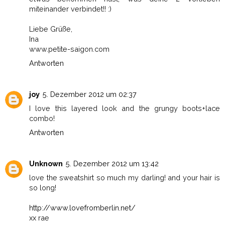
miteinander verbindet!! :)
Liebe Grüße,
Ina
www.petite-saigon.com
Antworten
joy
5. Dezember 2012 um 02:37
I love this layered look and the grungy boots+lace
combo!
Antworten
Unknown
5. Dezember 2012 um 13:42
love the sweatshirt so much my darling! and your hair is
so long!
http://www.lovefromberlin.net/
xx rae