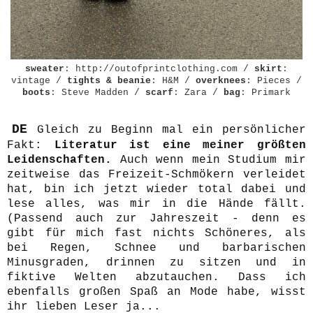
sweater
: http://outofprintclothing.com /
skirt
:
vintage /
tights & beanie
: H&M /
overknees
: Pieces /
boots
: Steve Madden /
scarf
: Zara /
bag
: Primark
DE
Gleich zu Beginn mal ein persönlicher
Fakt:
Literatur ist eine meiner größten
Leidenschaften.
Auch wenn mein Studium mir
zeitweise das Freizeit-Schmökern verleidet
hat, bin ich jetzt wieder total dabei und
lese alles, was mir in die Hände fällt.
(Passend auch zur Jahreszeit - denn es
gibt für mich fast nichts Schöneres, als
bei Regen, Schnee und barbarischen
Minusgraden, drinnen zu sitzen und in
fiktive Welten abzutauchen. Dass ich
ebenfalls großen Spaß an Mode habe, wisst
ihr lieben Leser ja...