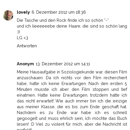
lovely
6. Dezember 2012 um 18:36
Die Tasche und den Rock finde ich so schön *-*
und ich lieeeeeebe deine Haare, die sind so schön lang
:))
LG <3
Antworten
Anonym
13. Dezember 2012 um 14:11
Meine Hausaufgabe in Soziologiekunde war, diesen Film
anzuschauen. Da ich nichts vor den Film recherchiert
habe, hatte ich keine Erwartungen. Nach den ersten 5
Minuten musste ich aber den Film stoppen und tief
einatmen. Hatte keine Erwartungen, trotzdem hatte ich
das nicht erwartet! Wie auch immer bin ich die einzige
aus meiner Klasse, die es bis zum Ende geschaft hat.
Nachdem es zu Ende war habe ich es schnell
gegoogelt und muss ehrlich sein, ich möchte das Buch
lesen! :D Viel zu violent für mich, aber die Nachricht ist
perfekt!