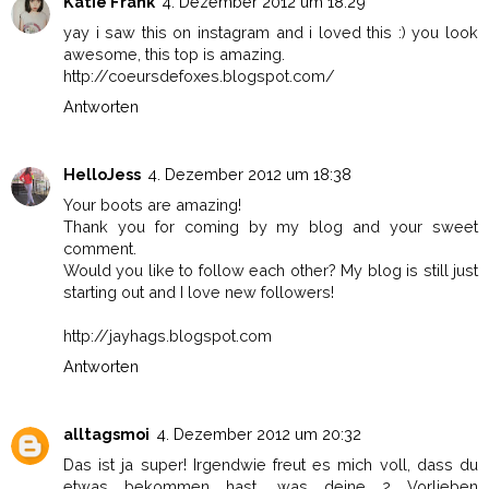
Katie Frank
4. Dezember 2012 um 18:29
yay i saw this on instagram and i loved this :) you look
awesome, this top is amazing.
http://coeursdefoxes.blogspot.com/
Antworten
HelloJess
4. Dezember 2012 um 18:38
Your boots are amazing!
Thank you for coming by my blog and your sweet
comment.
Would you like to follow each other? My blog is still just
starting out and I love new followers!
http://jayhags.blogspot.com
Antworten
alltagsmoi
4. Dezember 2012 um 20:32
Das ist ja super! Irgendwie freut es mich voll, dass du
etwas bekommen hast, was deine 2 Vorlieben