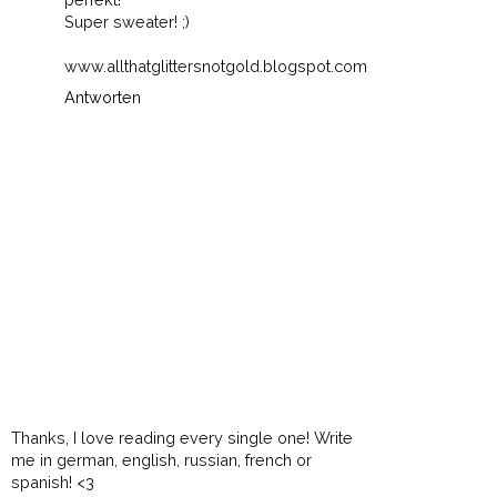
Super sweater! ;)
www.allthatglittersnotgold.blogspot.com
Antworten
Thanks, I love reading every single one! Write
me in german, english, russian, french or
spanish! <3