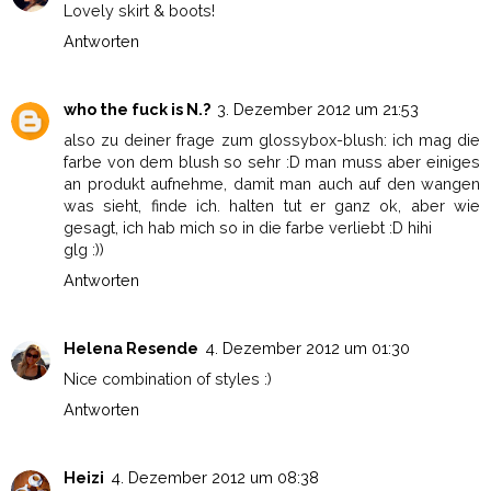
Lovely skirt & boots!
Antworten
who the fuck is N.?
3. Dezember 2012 um 21:53
also zu deiner frage zum glossybox-blush: ich mag die
farbe von dem blush so sehr :D man muss aber einiges
an produkt aufnehme, damit man auch auf den wangen
was sieht, finde ich. halten tut er ganz ok, aber wie
gesagt, ich hab mich so in die farbe verliebt :D hihi
glg :))
Antworten
Helena Resende
4. Dezember 2012 um 01:30
Nice combination of styles :)
Antworten
Heizi
4. Dezember 2012 um 08:38