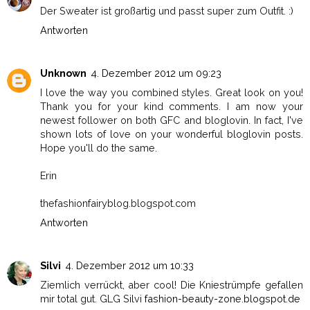
Der Sweater ist großartig und passt super zum Outfit. :)
Antworten
Unknown
4. Dezember 2012 um 09:23
I love the way you combined styles. Great look on you!
Thank you for your kind comments. I am now your
newest follower on both GFC and bloglovin. In fact, I've
shown lots of love on your wonderful bloglovin posts.
Hope you'll do the same.
Erin
thefashionfairyblog.blogspot.com
Antworten
Silvi
4. Dezember 2012 um 10:33
Ziemlich verrückt, aber cool! Die Kniestrümpfe gefallen
mir total gut. GLG Silvi
fashion-beauty-zone.blogspot.de