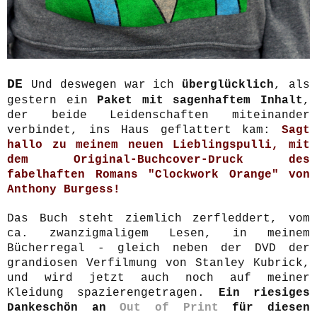
DE
Und deswegen war ich
überglücklich
, als
gestern ein
Paket mit sagenhaftem Inhalt
,
der beide Leidenschaften miteinander
verbindet, ins Haus geflattert kam:
Sagt
hallo zu meinem neuen Lieblingspulli, mit
dem Original-Buchcover-Druck des
fabelhaften Romans "Clockwork Orange" von
Anthony Burgess!
Das Buch steht ziemlich zerfleddert, vom
ca. zwanzigmaligem Lesen, in meinem
Bücherregal - gleich neben der DVD der
grandiosen Verfilmung von Stanley Kubrick,
und wird jetzt auch noch auf meiner
Kleidung spazierengetragen.
Ein riesiges
Dankeschön an
Out of Print
für diesen