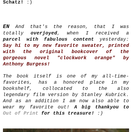
Schatz!
:)
EN
And that's the reason, that I was
totally
overjoyed
, when I received a
parcel with fabulous content
yesterday:
Say hi to my new favorite sweater, printed
with the original bookcover of the
gorgeous novel "clockwork orange" by
Anthony Burgess!
The book itself is one of my all-time-
favorites, has a honored place in my
bookshelf, collocated to the also
legendary film version by Stanley Kubrick.
And as an addition I am now also able to
wear my favorite out!
A big thankyou to
Out of Print
for this treasure!
:)