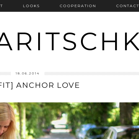
T
LOOKS
COOPERATION
CONTAC
ARITSCH
18.06.2014
FIT] ANCHOR LOVE