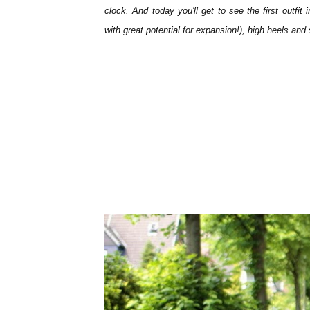
clock
.
And today
you'll get
to see
the first
outfit 
with great
potential for expansion
!
)
, high heels and