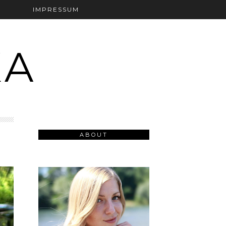
T
IMPRESSUM
KA
ABOUT