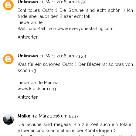
Unknown
11. März 2016 um 20:50
Echt tolles Outfit :) Die Schuhe sind echt schön :) Ich
finde aber auch den Blazer echt toll!
Liebe Grüße
Walli und Kathi von www.everyonestarling.com
Antworten
Unknown
11. März 2016 um 23:33
Was für ein schönes Outfit :) Der Blazer ist so was von
schön <3
Liebe Grüße Martina
www.kleidsam.org
Antworten
Maike
12. März 2016 um 15:37
Die Schuhe sind megaaa! Bin zur Zeit auch ein totaler
Silberfan und könnte alles in der Kombi tragen :)