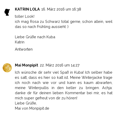
KATRIN LOLA
16. März 2016 um 16:38
toller Look!
ich mag Rosa zu Schwarz total gerne, schon allein, weil
das so nach Frühling aussieht :)
Liebe Grüße nach Kuba
Katrin
Antworten
Mai Monpipit
22. März 2016 um 14:27
Ich wünsche dir sehr viel Spaß in Kuba! Ich selber habe
es satt, dass es hier so kalt ist. Meine Winterjacke trage
ich noch nach wie vor und kann es kaum abwarten,
meine Winterpullis in den keller zu bringen. Achja:
danke dir für deinen lieben Kommentar bei mir, es hat
mich super gefreut von dir zu hören!
Liebe Grüße,
Mai von Monpipit.de