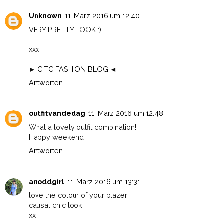
Unknown
11. März 2016 um 12:40
VERY PRETTY LOOK :)
xxx
►
CITC FASHION BLOG
◄
Antworten
outfitvandedag
11. März 2016 um 12:48
What a lovely outfit combination!
Happy weekend
Antworten
anoddgirl
11. März 2016 um 13:31
love the colour of your blazer
causal chic look
xx