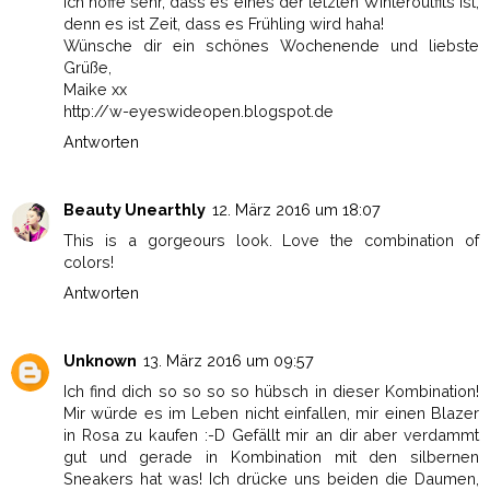
Ich hoffe sehr, dass es eines der letzten Winteroutfits ist,
denn es ist Zeit, dass es Frühling wird haha!
Wünsche dir ein schönes Wochenende und liebste
Grüße,
Maike xx
http://w-eyeswideopen.blogspot.de
Antworten
Beauty Unearthly
12. März 2016 um 18:07
This is a gorgeours look. Love the combination of
colors!
Antworten
Unknown
13. März 2016 um 09:57
Ich find dich so so so so hübsch in dieser Kombination!
Mir würde es im Leben nicht einfallen, mir einen Blazer
in Rosa zu kaufen :-D Gefällt mir an dir aber verdammt
gut und gerade in Kombination mit den silbernen
Sneakers hat was! Ich drücke uns beiden die Daumen,