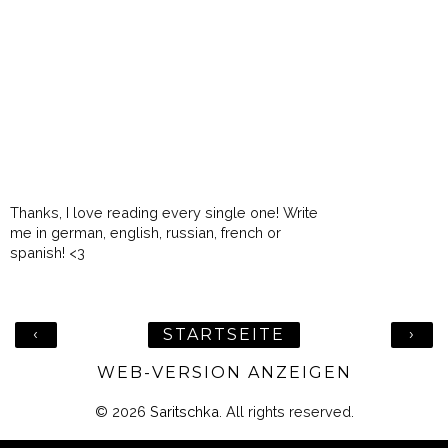
Thanks, I love reading every single one! Write
me in german, english, russian, french or
spanish! <3
‹
›
STARTSEITE
WEB-VERSION ANZEIGEN
©
2026
Saritschka
. All rights reserved.