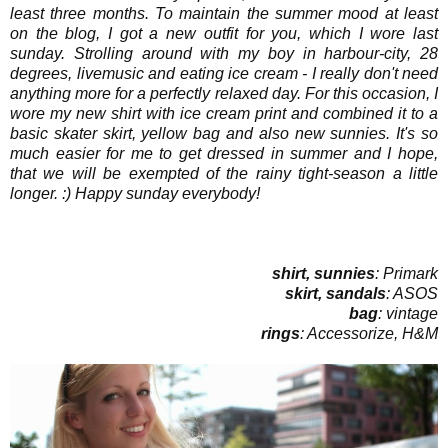
least three months. To maintain the summer mood at least
on the blog, I got a new outfit for you, which I wore last
sunday. Strolling around with my boy in harbour-city, 28
degrees, livemusic and eating ice cream - I really don't need
anything more for a perfectly relaxed day. For this occasion, I
wore my new shirt with ice cream print and combined it to a
basic skater skirt, yellow bag and also new sunnies. It's so
much easier for me to get dressed in summer and I hope,
that we will be exempted of the rainy tight-season a little
longer. :) Happy sunday everybody!
shirt, sunnies
: Primark
skirt, sandals
: ASOS
bag
: vintage
rings
: Accessorize, H&M