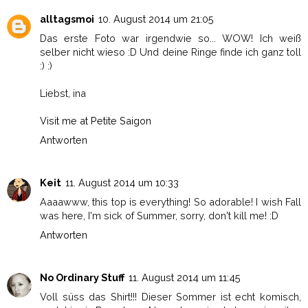
alltagsmoi
10. August 2014 um 21:05
Das erste Foto war irgendwie so... WOW! Ich weiß
selber nicht wieso :D Und deine Ringe finde ich ganz toll
:) :)
Liebst, ina
Visit me at Petite Saigon
Antworten
Keit
11. August 2014 um 10:33
Aaaawww, this top is everything! So adorable! I wish Fall
was here, I'm sick of Summer, sorry, don't kill me! :D
Antworten
No Ordinary Stuff
11. August 2014 um 11:45
Voll süss das Shirt!!! Dieser Sommer ist echt komisch,