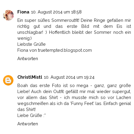
Fiona
10. August 2014 um 18:58
Ein super süßes Sommeroutfit! Deine Ringe gefallen mir
richtig gut und das erste Bild mit dem Eis ist
unschlagbar! :) Hoffentlich bleibt der Sommer noch ein
wenig:)
Liebste Grüße
Fiona von truetempted.blogspot.com
Antworten
ChristlMistl
10. August 2014 um 19:24
Boah das erste Foto ist so mega - ganz, ganz große
Liebe! Auch dein Outfit gefällt mir mal wieder supergut,
vor allem das Shirt - ich musste mich so vor Lachen
wegschmeißen als ich da 'Funny Feet' las. Einfach genial
das Shirt!
Liebe Grüße :*
Antworten