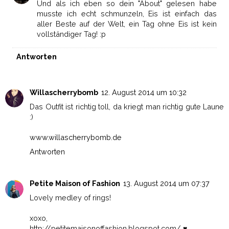
Und als ich eben so dein "About" gelesen habe
musste ich echt schmunzeln, Eis ist einfach das
aller Beste auf der Welt, ein Tag ohne Eis ist kein
vollständiger Tag! :p
Antworten
Willascherrybomb
12. August 2014 um 10:32
Das Outfit ist richtig toll, da kriegt man richtig gute Laune
:)
www.willascherrybomb.de
Antworten
Petite Maison of Fashion
13. August 2014 um 07:37
Lovely medley of rings!
xoxo,
http://petitemaisonoffashion.blogspot.com/ ♥