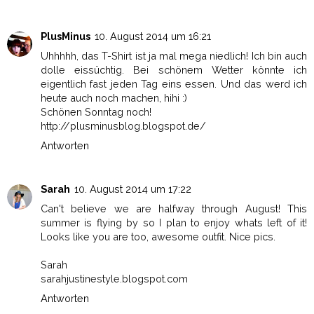
PlusMinus
10. August 2014 um 16:21
Uhhhhh, das T-Shirt ist ja mal mega niedlich! Ich bin auch
dolle eissüchtig. Bei schönem Wetter könnte ich
eigentlich fast jeden Tag eins essen. Und das werd ich
heute auch noch machen, hihi :)
Schönen Sonntag noch!
http://plusminusblog.blogspot.de/
Antworten
Sarah
10. August 2014 um 17:22
Can't believe we are halfway through August! This
summer is flying by so I plan to enjoy whats left of it!
Looks like you are too, awesome outfit. Nice pics.
Sarah
sarahjustinestyle.blogspot.com
Antworten