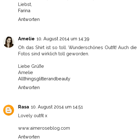
Liebst,
Farina
Antworten
Amelie
10. August 2014 um 14:39
Oh das Shirt ist so toll. Wunderschönes Outfit! Auch die
Fotos sind wirklich toll geworden.
Liebe Grüße
Amelie
Allthingsglitterandbeauty
Antworten
Rasa
10. August 2014 um 14:51
Lovely outfit x
www.aimeroseblog.com
Antworten