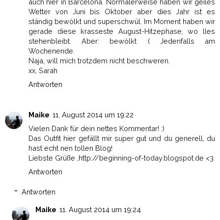
auch hier in Barcelona. Normalerweise haben wir geiles
Wetter von Juni bis Oktober aber dies Jahr ist es
ständig bewölkt und superschwül. Im Moment haben wir
gerade diese krasseste August-Hitzephase, wo lles
stehenbleibt. Aber: bewölkt :( Jedenfalls am
Wochenende.
Naja, will mich trotzdem nicht beschweren.
xx, Sarah
Antworten
Maike
11. August 2014 um 19:22
Vielen Dank für dein nettes Kommentar! :)
Das Outfit hier gefällt mir super gut und du generell, du
hast echt nen tollen Blog!
Liebste Grüße ,http://beginning-of-today.blogspot.de <3
Antworten
Antworten
Maike
11. August 2014 um 19:24